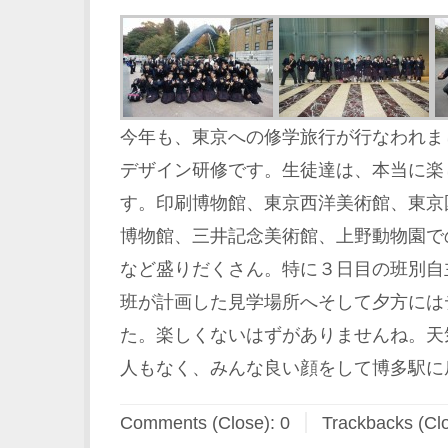
今年も、東京への修学旅行が行なわれま
デザイン研修です。生徒達は、本当に楽
す。印刷博物館、東京西洋美術館、東京
博物館、三井記念美術館、上野動物園で
など盛りだくさん。特に３日目の班別自
班が計画した見学場所へそして夕方には
た。楽しくないはずがありませんね。天
人もなく、みんな良い顔をして博多駅に
Comments (Close):
0
Trackbacks (Cl