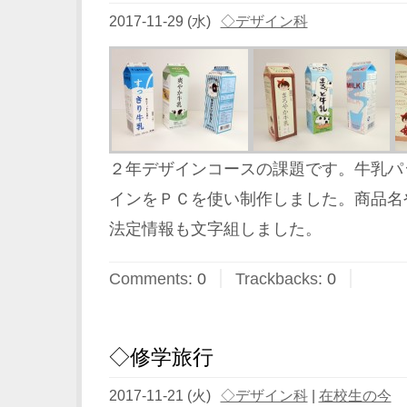
2017-11-29 (水)
◇デザイン科
２年デザインコースの課題です。牛乳パ
インをＰＣを使い制作しました。商品名
法定情報も文字組しました。
Comments
:
0
Trackbacks
:
0
◇修学旅行
2017-11-21 (火)
◇デザイン科
|
在校生の今