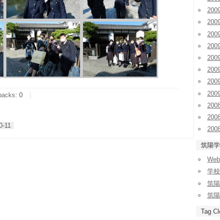
20
20
20
20
20
20
20
20
backs
:
0
200
200
0-11
200
筑陽学
We
学校
筑陽
筑陽
Tag Cl