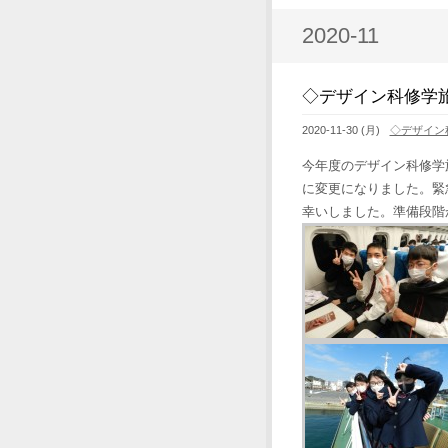
2020-11
◇デザイン科修学
2020-11-30 (月)
◇デザイン
今年度のデザイン科修学
に変更になりました。緊
幸いしました。準備段階