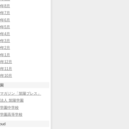
09年8月
09年7月
09年6月
09年5月
09年4月
09年3月
09年2月
09年1月
8年12月
8年11月
8年10月
園
bマガジン「筑陽プレス」
法人 筑陽学園
学園中学校
学園高等学校
oud