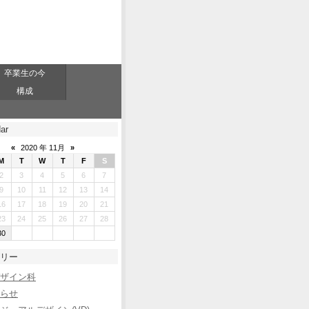
卒業生の今
構成
ar
«
2020 年 11月
»
M
T
W
T
F
S
2
3
4
5
6
7
9
10
11
12
13
14
16
17
18
19
20
21
23
24
25
26
27
28
30
リー
ザイン科
らせ