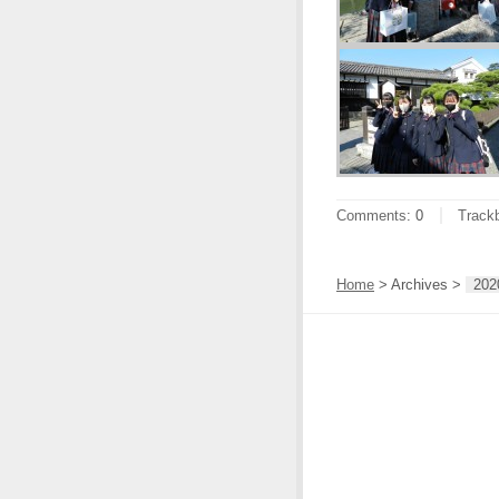
Comments
:
0
Track
Home
> Archives >
202