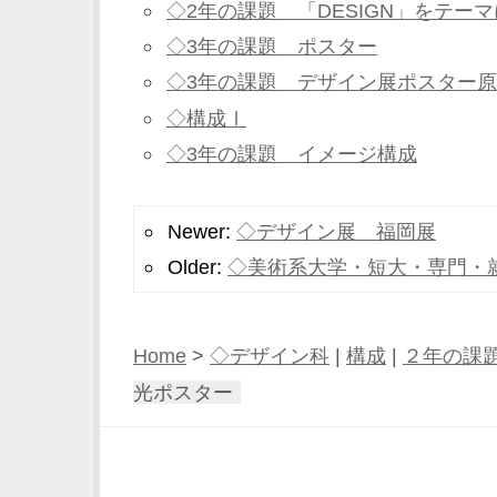
◇2年の課題 「DESIGN」をテー
◇3年の課題 ポスター
◇3年の課題 デザイン展ポスター
◇構成Ⅰ
◇3年の課題 イメージ構成
Newer:
◇デザイン展 福岡展
Older:
◇美術系大学・短大・専門・
Home
>
◇デザイン科
|
構成
|
２年の課
光ポスター