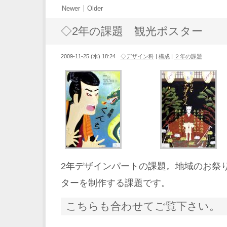
Newer
Older
◇2年の課題 観光ポスター
2009-11-25 (水) 18:24
◇デザイン科
|
構成
|
２年の課題
2年デザインパートの課題。地域のお祭
ターを制作する課題です。
こちらも合わせてご覧下さい。