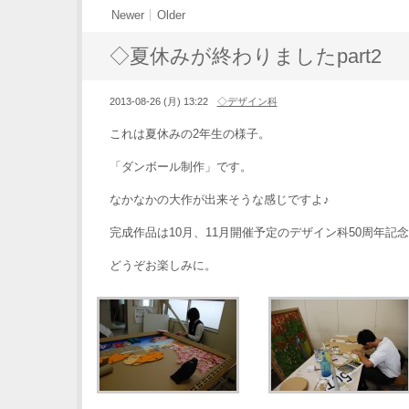
Newer
Older
◇夏休みが終わりましたpart2
2013-08-26 (月) 13:22
◇デザイン科
これは夏休みの2年生の様子。
「ダンボール制作」です。
なかなかの大作が出来そうな感じですよ♪
完成作品は10月、11月開催予定のデザイン科50周年記
どうぞお楽しみに。