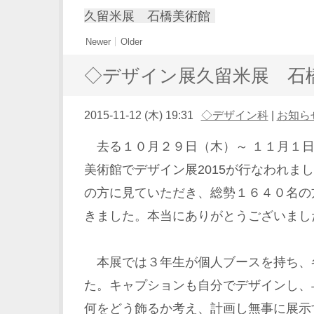
久留米展 石橋美術館
Newer
Older
◇デザイン展久留米展 石
2015-11-12 (木) 19:31
◇デザイン科
|
お知ら
去る１０月２９日（木）～ １１月１日
美術館でデザイン展2015が行なわれま
の方に見ていただき、総勢１６４０名の
きました。本当にありがとうございまし
本展では３年生が個人ブースを持ち、
た。キャプションも自分でデザインし、
何をどう飾るか考え、計画し無事に展示