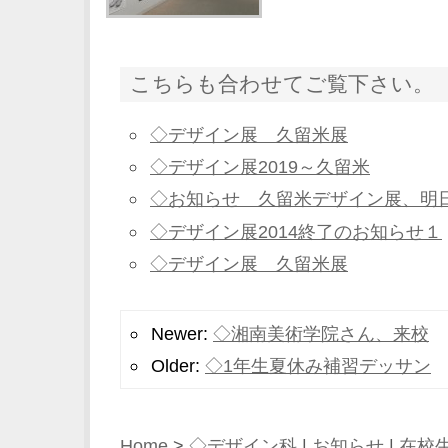
こちらも合わせてご覧下さい。
◇デザイン展 久留米展
◇デザイン展2019～久留米
◇お知らせ 久留米デザイン展、明
◇デザイン展2014終了のお知らせ１
◇デザイン展 久留米展
Newer:
◇湘南美術学院さん、来校
Older:
◇1年生夏休み補習デッサン
Home
>
◇デザイン科
|
お知らせ
|
在校