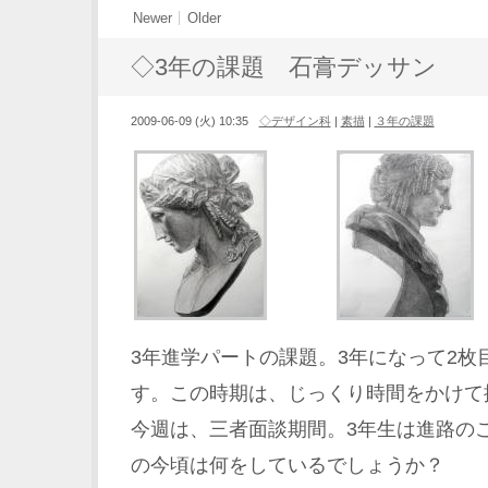
Newer
Older
◇3年の課題 石膏デッサン
2009-06-09 (火) 10:35
◇デザイン科
|
素描
|
３年の課題
3年進学パートの課題。3年になって2枚
す。この時期は、じっくり時間をかけて
今週は、三者面談期間。3年生は進路の
の今頃は何をしているでしょうか？