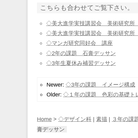
こちらも合わせてご覧下さい。
◇美大進学実技講習会 美術研究所
◇美大進学実技講習会 美術研究所
◇マンガ研究同好会 講座
◇2年の課題 石膏デッサン
◇3年生夏休み補習デッサン
Newer:
◇3年の課題 イメージ構成
Older:
◇１年の課題 色彩の基礎ト
Home
>
◇デザイン科
|
素描
|
３年の課
膏デッサン