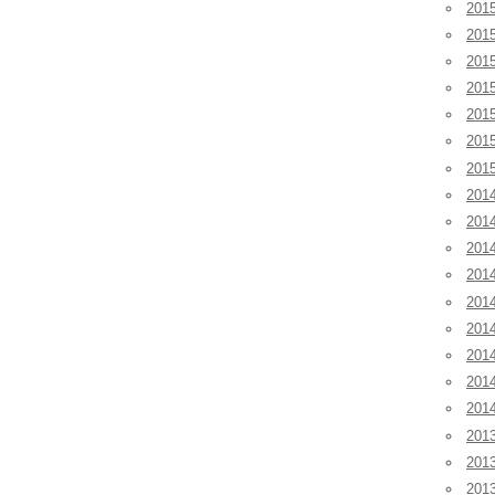
20
20
20
20
20
20
20
201
201
201
20
20
20
20
20
20
201
20
20