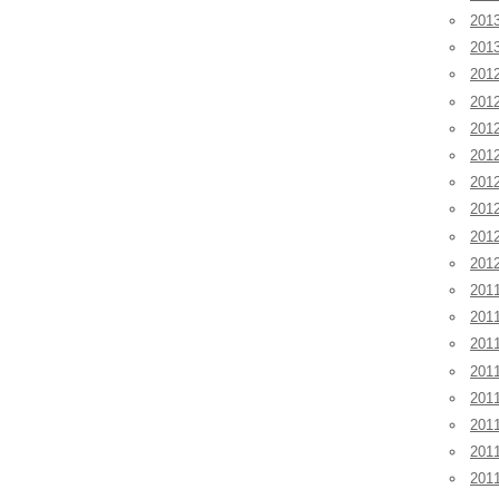
20
20
201
20
20
20
20
20
20
20
201
201
201
20
20
20
20
20