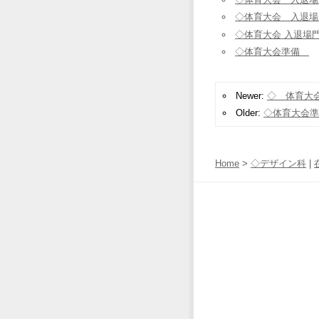
◇体育大会 入退場
◇体育大会 入退場門
◇体育大会準備
Newer:
◇ 体育大
Older:
◇体育大会
Home
>
◇デザイン科
|