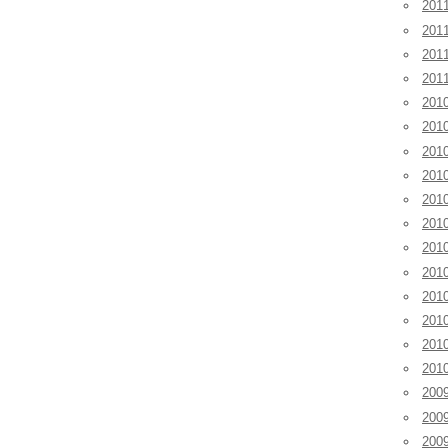
20
20
20
20
201
201
201
20
20
20
20
20
20
20
20
20
200
200
200