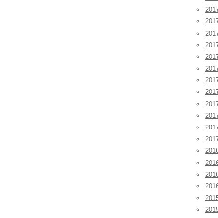
201
201
201
20
20
20
20
20
20
20
20
20
201
201
201
20
201
20