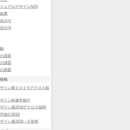
ジュアルデザイン(VD)
結果
生の今
生の今
動
の課題
の課題
の課題
投稿
ザイン展２０２０アクロス福
ザイン科修学旅行
ザイン展2019アクロス福岡
学旅行2019
ザイン展2019～久留米