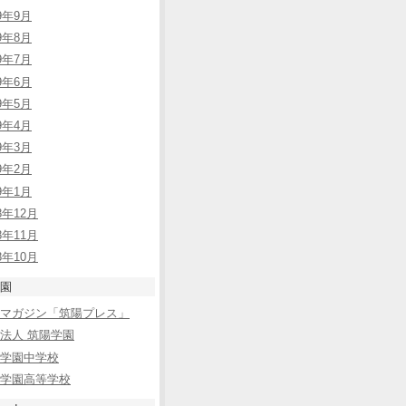
09年9月
09年8月
09年7月
09年6月
09年5月
09年4月
09年3月
09年2月
09年1月
8年12月
8年11月
8年10月
園
bマガジン「筑陽プレス」
法人 筑陽学園
学園中学校
学園高等学校