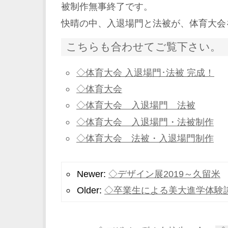
被制作無事終了です。
快晴の中、入退場門と法被が、体育大会
こちらも合わせてご覧下さい。
◇体育大会 入退場門･法被 完成！
◇体育大会
◇体育大会 入退場門 法被
◇体育大会 入退場門・法被制作
◇体育大会 法被・入退場門制作
Newer:
◇デザイン展2019～久留米
Older:
◇卒業生による美大進学体験