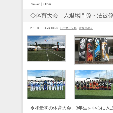
Newer
Older
◇体育大会 入退場門係・法被
2019-09-13 (金) 13:53
◇デザイン科
|
在校生の今
令和最初の体育大会、3年生を中心に入