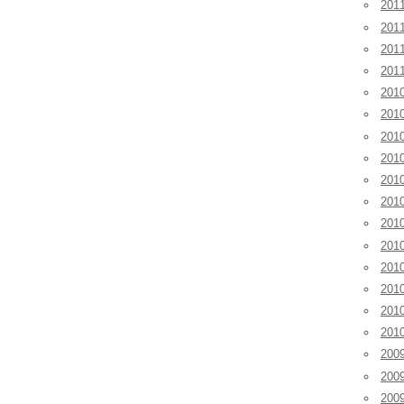
20
20
20
20
201
201
201
20
20
20
20
20
20
20
20
20
200
200
200