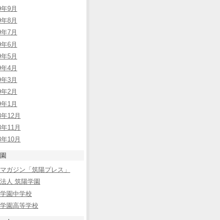
09年9月
09年8月
09年7月
09年6月
09年5月
09年4月
09年3月
09年2月
09年1月
8年12月
8年11月
8年10月
園
bマガジン「筑陽プレス」
法人 筑陽学園
学園中学校
学園高等学校