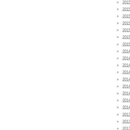
20
20
20
20
20
20
20
201
201
201
20
20
20
20
20
20
201
20
20