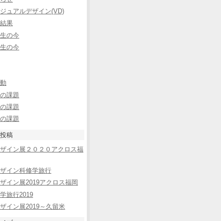
ジュアルデザイン(VD)
結果
生の今
生の今
動
の課題
の課題
の課題
投稿
ザイン展２０２０アクロス福
ザイン科修学旅行
ザイン展2019アクロス福岡
学旅行2019
ザイン展2019～久留米