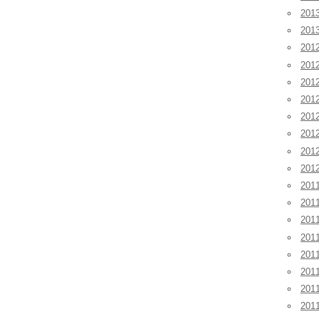
20
20
201
20
20
20
20
20
20
20
201
201
201
20
20
20
20
20