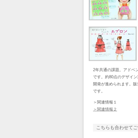
2年共通の課題。アドベ
です。約80点のデザイ
開発が進められます。販
です。
＞関連情報１
＞関連情報２
こちらも合わせてご