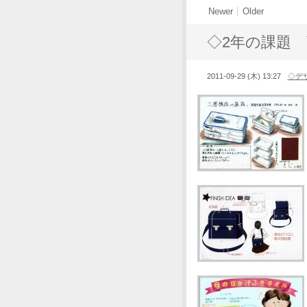
Newer
Older
◇2年の課題
2011-09-29 (木) 13:27
◇デ